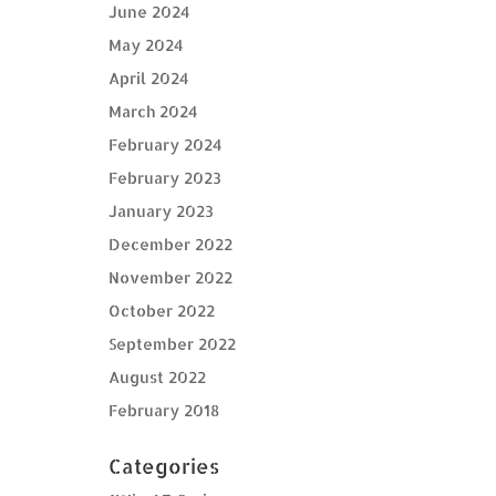
June 2024
May 2024
April 2024
March 2024
February 2024
February 2023
January 2023
December 2022
November 2022
October 2022
September 2022
August 2022
February 2018
Categories