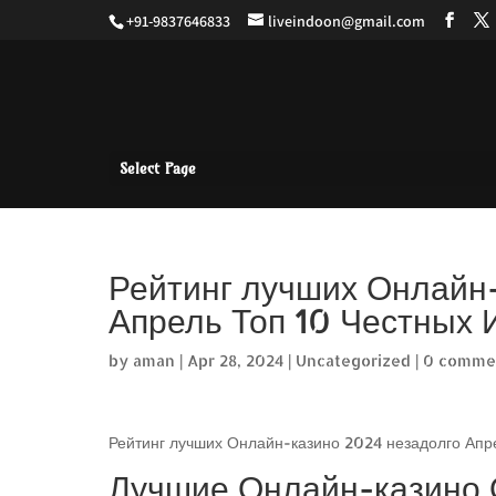
+91-9837646833
liveindoon@gmail.com
Select Page
Рейтинг лучших Онлайн
Апрель Топ 10 Честных 
by
aman
|
Apr 28, 2024
|
Uncategorized
|
0 comme
Рейтинг лучших Онлайн-казино 2024 незадолго Апр
Лучшие Онлайн-казино 