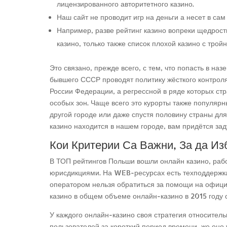
лицензированного авторитетного казино.
Наш сайт не проводит игр на деньги а несет в са
Например, разве рейтинг казино вопреки щедрос
казино, только также список плохой казино с трой
Это связано, прежде всего, с тем, что попасть в на
бывшего СССР проводят политику жёсткого контрол
России Федерации, а регрессной в ряде которых стр
особых зон. Чаще всего это курорты также популярн
другой городе или даже спустя половину страны для 
казино находится в нашем городе, вам придётся зад
Кои Критерии Са Важни, За да Из
В ТОП рейтингов Польши вошли онлайн казино, раб
юрисдикциями. На WEB-ресурсах есть техподдержка 
оператором нельзя обратиться за помощи на офици
казино в общем объеме онлайн-казино в 2015 году со
У каждого онлайн-казино своя стратегия относител
пользователей за короткий период времени, же оно