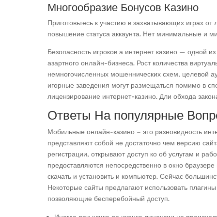
Многообразие Бонусов Казино
Приготовьтесь к участию в захватывающих играх от
повышение статуса аккаунта. Нет минимальные и ми
Безопасность игроков а интернет казино — одной и
азартного онлайн-бизнеса. Рост количества виртуа
немногочисленных мошеннических схем, целевой ауд
игорные заведения могут размещаться помимо в спе
лицензирование интернет-казино. Дли обхода закон
Ответы На популярные Вопр
Мобильные онлайн-казино – это разновидность инт
представляют собой не достаточно чем версию сай
регистрации, открывают доступ ко об услугам и раб
предоставляются непосредственно в окно браузере
скачать и установить и компьютер. Сейчас большинс
Некоторые сайты предлагают использовать плагины
позволяющие бесперебойный доступ.
Иногда при клике по иконке лицензии не происхо