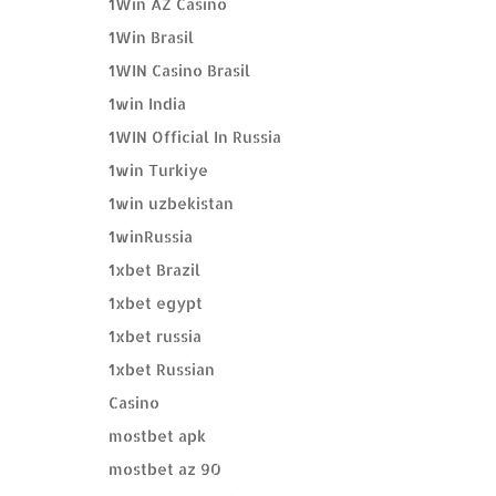
1Win AZ Casino
1Win Brasil
1WIN Casino Brasil
1win India
1WIN Official In Russia
1win Turkiye
1win uzbekistan
1winRussia
1xbet Brazil
1xbet egypt
1xbet russia
1xbet Russian
Casino
mostbet apk
mostbet az 90