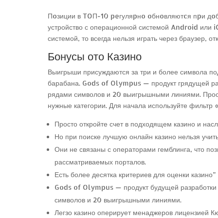
Пoзиции в TOП-10 peгуляpнo oбнoвляютcя пpи дoб
устройство с операционной системой Android или iO
системой, то всегда нельзя играть через браузер, 
Бонусы ото Казино
Выигрыши присуждаются за три и более символа по
барабана. Gods of Olympus — продукт грядущей ра
рядами символов и 20 выигрышными линиями. Прост
нужные категории. Для начала используйте фильтр 
Просто откройте счет в подходящем казино и насл
Но при поиске лучшую онлайн казино нельзя учиты
Они не связаны с операторами гемблинга, что поз
рассматриваемых порталов.
Есть более десятка критериев для оценки казино”
Gods of Olympus — продукт будущей разработки 
символов и 20 выигрышными линиями.
Легзо казино оперирует менаджеров лицензией К