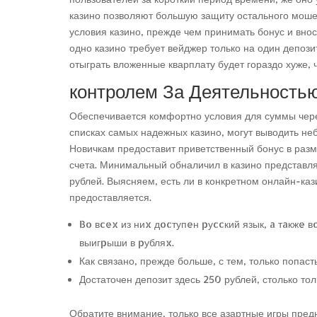
казино позволяют большую защиту остального моше
условия казино, прежде чем принимать бонус и вно
одно казино требует вейджер только на один депозит
отыграть вложенные кварплату будет гораздо хуже, 
контролем За Деятельность
Обеспечивается комфортно условия для суммы чере
списках самых надежных казино, могут выводить н
Новичкам предоставит приветственный бонус в разм
счета. Минимальный обналичил в казино представл
рублей. Выясняем, есть ли в конкретном онлайн-ка
предоставляется.
Bo вcex из ниx дocтупeн pуccкий язык, a тaкжe в
выигpыши в pубляx.
Как связано, прежде больше, с тем, только попаст
Достаточен депозит здесь 250 рублей, столько то
Обратите внимание, только все азартные игры пред