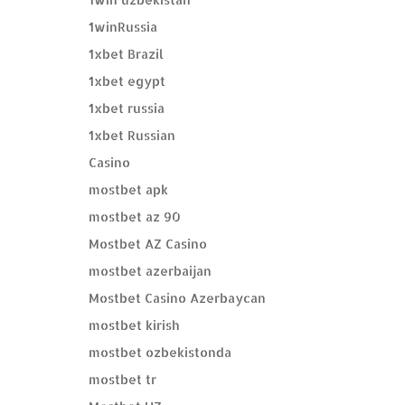
1winRussia
1xbet Brazil
1xbet egypt
1xbet russia
1xbet Russian
Casino
mostbet apk
mostbet az 90
Mostbet AZ Casino
mostbet azerbaijan
Mostbet Casino Azerbaycan
mostbet kirish
mostbet ozbekistonda
mostbet tr