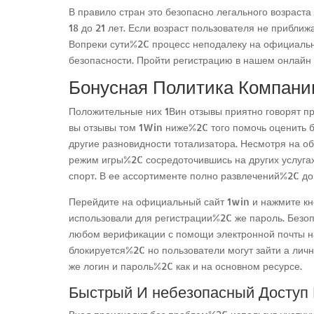
В правило стран это безопасно легального возраста
18 до 21 лет. Если возраст пользователя не приближ
Вопреки сути%2C процесс неподалеку на официальн
безопасности. Пройти регистрацию в нашем онлайн 
Бонусная Политика Компани
Положительные них 1Вин отзывы приятно говорят п
вы отзывы том 1Win ниже%2C того помочь оценить 
другие разновидности тотализатора. Несмотря на о
режим игры%2C сосредоточившись на других услугах
спорт. В ее ассортименте полно развлечений%2C до
Перейдите на официальный сайт 1win и нажмите кн
использовали для регистрации%2C же пароль. Безо
любом верификации с помощи электронной почты на
блокируется%2C но пользователи могут зайти а личн
же логин и пароль%2C как и на основном ресурсе.
Быстрый И небезопасный Доступ 