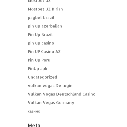
Mostbet UZ
Mostbet UZ Kirish
pagbet brazil
pin up azerbaijan
Pin Up Brazil
pin up casino
Pin UP Casino AZ
Pin Up Peru
PinUp apk
Uncategorized
vulkan vegas De login
Vulkan Vegas Deutschland Casino
Vulkan Vegas Germany
казино
Meta