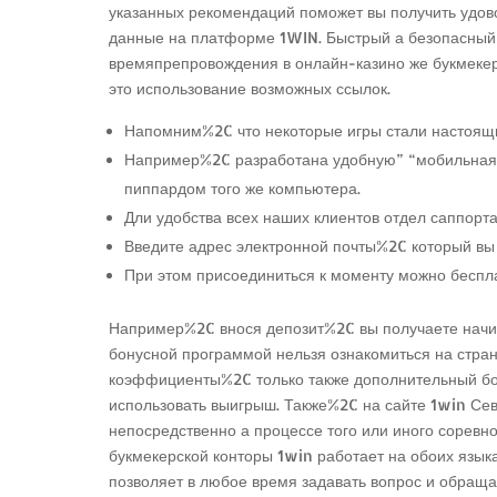
указанных рекомендаций поможет вы получить удово
данные на платформе 1WIN. Быстрый а безопасный 
времяпрепровождения в онлайн-казино же букмекер
это использование возможных ссылок.
Напомним%2C что некоторые игры стали настоящ
Например%2C разработана удобную” “мобильная 
пиппардом того же компьютера.
Дли удобства всех наших клиентов отдел саппорта
Введите адрес электронной почты%2C который вы
При этом присоединиться к моменту можно беспла
Например%2C внося депозит%2C вы получаете начис
бонусной программой нельзя ознакомиться на стра
коэффициенты%2C только также дополнительный бо
использовать выигрыш. Также%2C на сайте 1win Сев
непосредственно а процессе того или иного соревно
букмекерской конторы 1win работает на обоих язык
позволяет в любое время задавать вопрос и обращ