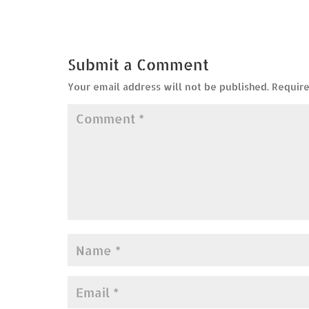
Submit a Comment
Your email address will not be published.
Require