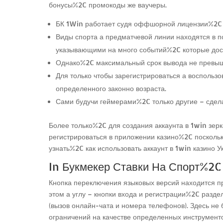
бонусы%2C промокоды же ваучеры.
БК 1Win работает судя оффшорной лицензии%2C 
Виды спорта а предматчевой линии находятся в
указывающими на много событий%2C которые дост
Однако%2C максимальный срок вывода не превыша
Для только чтобы зарегистрироваться а воспольз
определенного законно возраста.
Сами будучи геймерами%2C только другие – сдела
Более только%2C для создания аккаунта в 1win зер
регистрироваться в приложении казино%2C посколь
узнать%2C как использовать аккаунт в 1win казино У
In Букмекер Ставки На Спорт%2C
Кнопка переключения языковых версий находится пр
этом а углу – кнопки входа и регистрации%2C разд
(вызов онлайн-чата и номера телефонов). Здесь не 
ограничений на качестве определенных инструмент