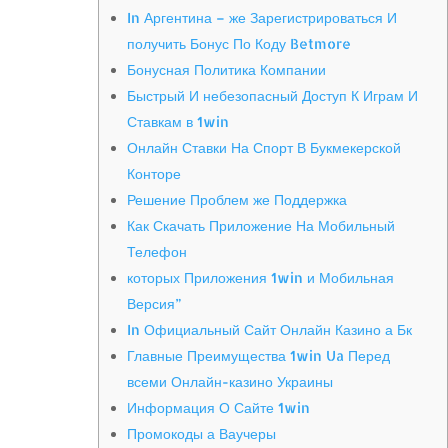
In Аргентина – же Зарегистрироваться И
получить Бонус По Коду Betmore
Бонусная Политика Компании
Быстрый И небезопасный Доступ К Играм И
Ставкам в 1win
Онлайн Ставки На Спорт В Букмекерской
Конторе
Решение Проблем же Поддержка
Как Скачать Приложение На Мобильный
Телефон
которых Приложения 1win и Мобильная
Версия”
In Официальный Сайт Онлайн Казино а Бк
Главные Преимущества 1win Ua Перед
всеми Онлайн-казино Украины
Информация О Сайте 1win
Промокоды а Ваучеры