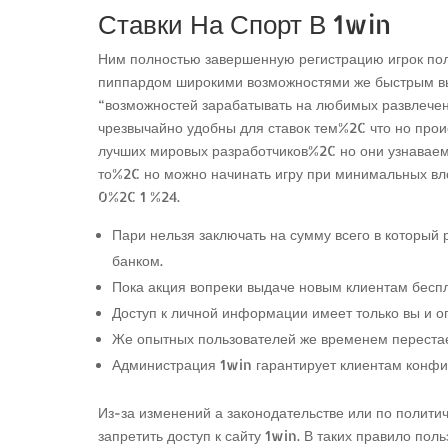
Ставки На Спорт В 1win
Ним полностью завершенную регистрацию игрок пол
пиппардом широкими возможностями же быстрым вы
“возможностей зарабатывать на любимых развлечен
чрезвычайно удобны для ставок тем%2C что но прои
лучших мировых разработчиков%2C но они узнаваем
то%2C но можно начинать игру при минимальных вл
0%2C 1 %24.
Пари нельзя заключать на сумму всего в который
банком.
Пока акция вопреки выдаче новым клиентам беспл
Доступ к личной информации имеет только вы и о
Же опытных пользователей же временем перестает
Администрация 1win гарантирует клиентам конфи
Из-за изменений а законодательстве или по полит
запретить доступ к сайту 1win. В таких правило по