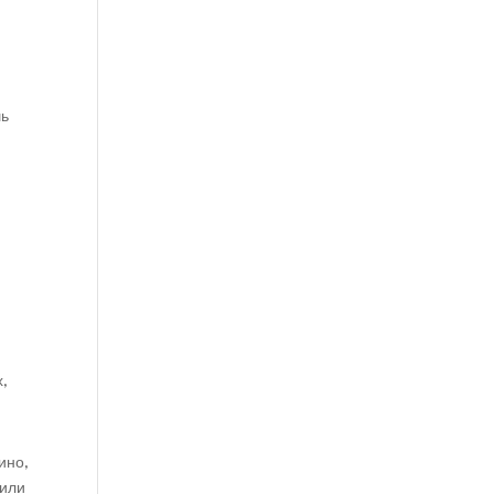
шь
х,
ино,
 или