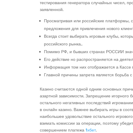
тестирования генератора случайных чисел, п
заявленной.
Просматривая или российские платформы, с
предложения для привлечения нового клиент
Всегда стоит выбирать игровые клубы, кот
российского рынка..
Помимо РФ, и бывших странах РОССИИ значит
Его действие но распространяется на деяте
Информация том них отображается а Кассе 
Главной причины запрета является борьба с
Казино считаются одной одним основных причи
азартной зависимости. Запрещение игорного 
остального негативных последствий игромании
в онлайн казино. Важнее выбирать игры в соо
наибольшее удовольствие остального игрового
взимать комиссии за операции, поэтому убеди
совершением платежа
1хбет
.