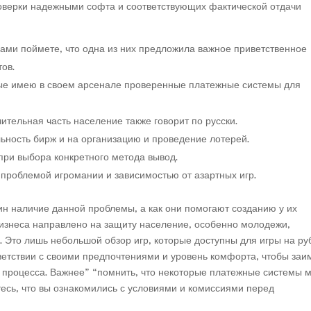
роверки надежными софта и соответствующих фактической отдачи
ами поймете, что одна из них предложила важное приветственное
ов.
орые имею в своем арсенале проверенные платежные системы для
ельная часть население также говорит по русски.
льность бирж и на организацию и проведение лотерей.
при выбора конкретного метода вывод.
 проблемой игромании и зависимостью от азартных игр.
н наличие данной проблемы, а как они помогают созданию у их
бизнеса направлено на защиту население, особенно молодежи,
. Это лишь небольшой обзор игр, которые доступны для игры на ру
тветствии с своими предпочтениями и уровень комфорта, чтобы заи
 процесса. Важнее” “помнить, что некоторые платежные системы м
тесь, что вы ознакомились с условиями и комиссиями перед