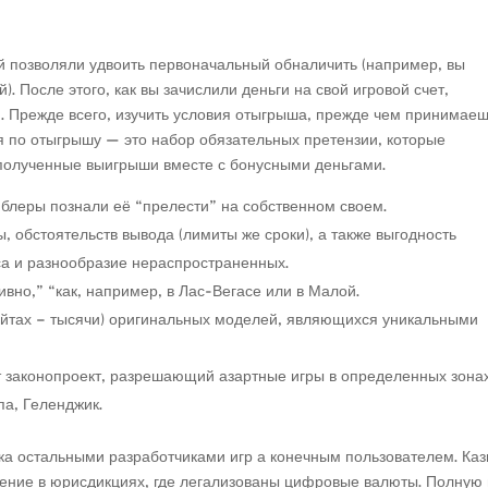
й позволяли удвоить первоначальный обналичить (например, вы
. После этого, как вы зачислили деньги на свой игровой счет,
н. Прежде всего, изучить условия отыгрыша, прежде чем принимае
я по отыгрышу — это набор обязательных претензии, которые
 полученные выигрыши вместе с бонусными деньгами.
мблеры познали её “прелести” на собственном своем.
обстоятельств вывода (лимиты же сроки), а также выгодность
иса и разнообразие нераспространенных.
ивно,” “как, например, в Лас-Вегасе или в Малой.
сайтах – тысячи) оригинальных моделей, являющихся уникальными
т законопроект, разрешающий азартные игры в определенных зона
па, Геленджик.
ка остальными разработчиками игр а конечным пользователем. Каз
ение в юрисдикциях, где легализованы цифровые валюты. Полную