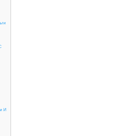
ьги
С
и И