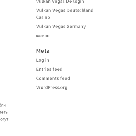
vulkan vegas De login
Vulkan Vegas Deutschland
Casino
Vulkan Vegas Germany
казино
Meta
Log in
Entries feed
Comments feed
WordPress.org
бли
меть
огут