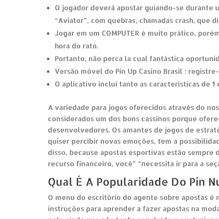
O jogador deverá apostar guiando-se durante 
“Aviator”, com quebras, chamadas crash, que di
Jogar em um COMPUTER é muito prático, porém 
hora do rato.
Portanto, não perca la cual fantástica oportuni
Versão móvel do Pin Up Casino Brasil : registre-
O aplicativo inclui tanto as características de 
A variedade para jogos oferecidos através do no
considerados um dos bons cassinos porque ofere
desenvolvedores. Os amantes de jogos de estraté
quiser percibir novas emoções, tem a possibilida
disso, because apostas esportivas estão sempre 
recurso financeiro, você” “necessita ir para a seç
Qual É A Popularidade Do Pin 
O menu do escritório do agente sobre apostas é 
instruções para aprender a fazer apostas na mod