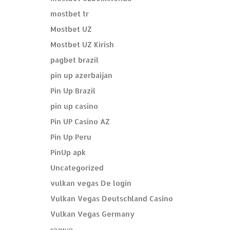
mostbet tr
Mostbet UZ
Mostbet UZ Kirish
pagbet brazil
pin up azerbaijan
Pin Up Brazil
pin up casino
Pin UP Casino AZ
Pin Up Peru
PinUp apk
Uncategorized
vulkan vegas De login
Vulkan Vegas Deutschland Casino
Vulkan Vegas Germany
казино