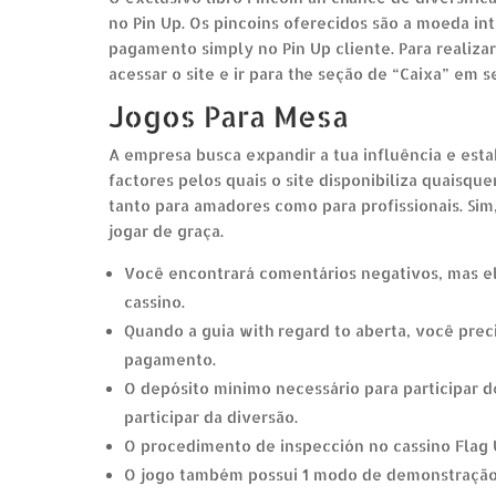
no Pin Up. Os pincoins oferecidos são a moeda in
pagamento simply no Pin Up cliente. Para realiza
acessar o site e ir para the seção de “Caixa” em se
Jogos Para Mesa
A empresa busca expandir a tua influência e esta
factores pelos quais o site disponibiliza quaisq
tanto para amadores como para profissionais. Si
jogar de graça.
Você encontrará comentários negativos, mas el
cassino.
Quando a guia with regard to aberta, você preci
pagamento.
O depósito mínimo necessário para participar d
participar da diversão.
O procedimento de inspección no cassino Flag Up
O jogo também possui 1 modo de demonstração