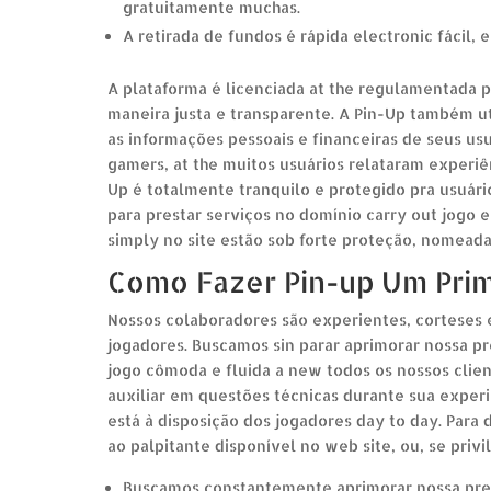
gratuitamente muchas.
A retirada de fundos é rápida electronic fácil
A plataforma é licenciada at the regulamentada 
maneira justa e transparente. A Pin-Up também u
as informações pessoais e financeiras de seus us
gamers, at the muitos usuários relataram experiên
Up é totalmente tranquilo e protegido pra usuário
para prestar serviços no domínio carry out jogo 
simply no site estão sob forte proteção, nomead
Como Fazer Pin-up Um Prim
Nossos colaboradores são experientes, corteses
jogadores. Buscamos sin parar aprimorar nossa p
jogo cômoda e fluida a new todos os nossos clien
auxiliar em questões técnicas durante sua experi
está à disposição dos jogadores day to day. Para
ao palpitante disponível no web site, ou, se priv
Buscamos constantemente aprimorar nossa pres