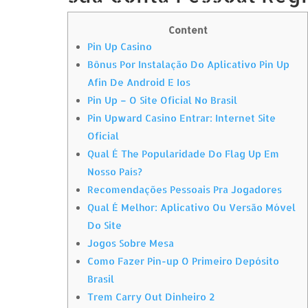
Content
Pin Up Casino
Bônus Por Instalação Do Aplicativo Pin Up
Afin De Android E Ios
Pin Up – O Site Oficial No Brasil
Pin Upward Casino Entrar: Internet Site
Oficial
Qual É The Popularidade Do Flag Up Em
Nosso País?
Recomendações Pessoais Pra Jogadores
Qual É Melhor: Aplicativo Ou Versão Móvel
Do Site
Jogos Sobre Mesa
Como Fazer Pin-up O Primeiro Depósito
Brasil
Trem Carry Out Dinheiro 2