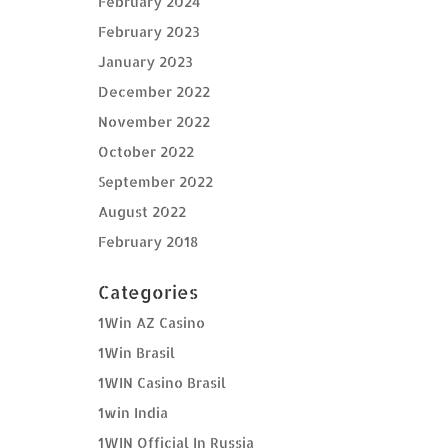
February 2024
February 2023
January 2023
December 2022
November 2022
October 2022
September 2022
August 2022
February 2018
Categories
1Win AZ Casino
1Win Brasil
1WIN Casino Brasil
1win India
1WIN Official In Russia