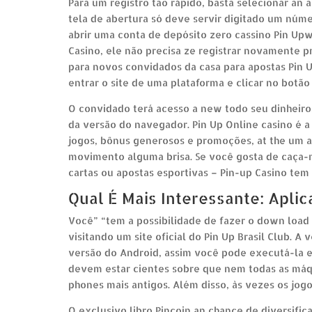
Para um registro tão rápido, basta selecionar an 
tela de abertura só deve servir digitado um núm
abrir uma conta de depósito zero cassino Pin U
Casino, ele não precisa ze registrar novamente p
para novos convidados da casa para apostas Pin U
entrar o site de uma plataforma e clicar no botão
O convidado terá acesso a new todo seu dinheiro
da versão do navegador. Pin Up Online casino é a
jogos, bônus generosos e promoções, at the um ap
movimento alguma brisa. Se você gosta de caça-ní
cartas ou apostas esportivas – Pin-up Casino tem 
Qual É Mais Interessante: Apli
Você” “tem a possibilidade de fazer o down load
visitando um site oficial do Pin Up Brasil Club. 
versão do Android, assim você pode executá-la 
devem estar cientes sobre que nem todas as máqu
phones mais antigos. Além disso, às vezes os jo
O exclusivo libro Pincoin an chance de diversifica